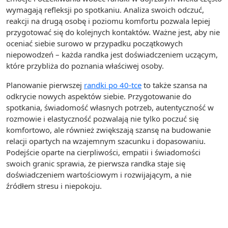
wymagają refleksji po spotkaniu. Analiza swoich odczuć,
reakcji na drugą osobę i poziomu komfortu pozwala lepiej
przygotować się do kolejnych kontaktów. Ważne jest, aby nie
oceniać siebie surowo w przypadku początkowych
niepowodzeń – każda randka jest doświadczeniem uczącym,
które przybliża do poznania właściwej osoby.
Planowanie pierwszej
randki po 40-tce
to także szansa na
odkrycie nowych aspektów siebie. Przygotowanie do
spotkania, świadomość własnych potrzeb, autentyczność w
rozmowie i elastyczność pozwalają nie tylko poczuć się
komfortowo, ale również zwiększają szansę na budowanie
relacji opartych na wzajemnym szacunku i dopasowaniu.
Podejście oparte na cierpliwości, empatii i świadomości
swoich granic sprawia, że pierwsza randka staje się
doświadczeniem wartościowym i rozwijającym, a nie
źródłem stresu i niepokoju.