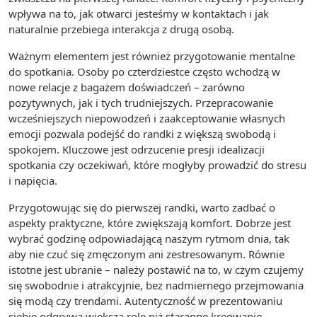
wpływa na to, jak otwarci jesteśmy w kontaktach i jak
naturalnie przebiega interakcja z drugą osobą.
Ważnym elementem jest również przygotowanie mentalne
do spotkania. Osoby po czterdziestce często wchodzą w
nowe relacje z bagażem doświadczeń – zarówno
pozytywnych, jak i tych trudniejszych. Przepracowanie
wcześniejszych niepowodzeń i zaakceptowanie własnych
emocji pozwala podejść do randki z większą swobodą i
spokojem. Kluczowe jest odrzucenie presji idealizacji
spotkania czy oczekiwań, które mogłyby prowadzić do stresu
i napięcia.
Przygotowując się do pierwszej randki, warto zadbać o
aspekty praktyczne, które zwiększają komfort. Dobrze jest
wybrać godzinę odpowiadającą naszym rytmom dnia, tak
aby nie czuć się zmęczonym ani zestresowanym. Równie
istotne jest ubranie – należy postawić na to, w czym czujemy
się swobodnie i atrakcyjnie, bez nadmiernego przejmowania
się modą czy trendami. Autentyczność w prezentowaniu
siebie odgrywa większą rolę niż staranne kreowanie