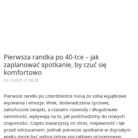
Pierwsza randka po 40-tce – jak
zaplanować spotkanie, by czuć się
komfortowo
02.10.2025 21:00:28
Pierwsze randki po czterdziestce niosą ze sobą wyjątkowe
wyzwania i emocje. Wiek, doświadczenia życiowe,
zakończone związki, a czasami rozwody i długotrwała
samotność, wpływają na to, jak podchodzimy do nowych
znajomości. Często towarzyszy im stres, niepewność i lęk
przed odrzuceniem. Jednak pierwsze spotkanie w dojrzałym
wieku może być jednocześnie początkiem przyjemnego