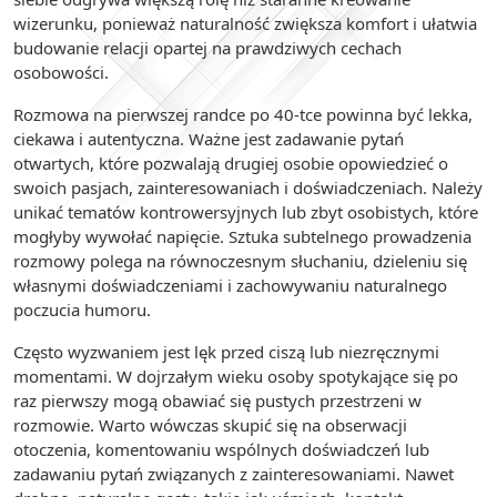
wizerunku, ponieważ naturalność zwiększa komfort i ułatwia
budowanie relacji opartej na prawdziwych cechach
osobowości.
Rozmowa na pierwszej randce po 40-tce powinna być lekka,
ciekawa i autentyczna. Ważne jest zadawanie pytań
otwartych, które pozwalają drugiej osobie opowiedzieć o
swoich pasjach, zainteresowaniach i doświadczeniach. Należy
unikać tematów kontrowersyjnych lub zbyt osobistych, które
mogłyby wywołać napięcie. Sztuka subtelnego prowadzenia
rozmowy polega na równoczesnym słuchaniu, dzieleniu się
własnymi doświadczeniami i zachowywaniu naturalnego
poczucia humoru.
Często wyzwaniem jest lęk przed ciszą lub niezręcznymi
momentami. W dojrzałym wieku osoby spotykające się po
raz pierwszy mogą obawiać się pustych przestrzeni w
rozmowie. Warto wówczas skupić się na obserwacji
otoczenia, komentowaniu wspólnych doświadczeń lub
zadawaniu pytań związanych z zainteresowaniami. Nawet