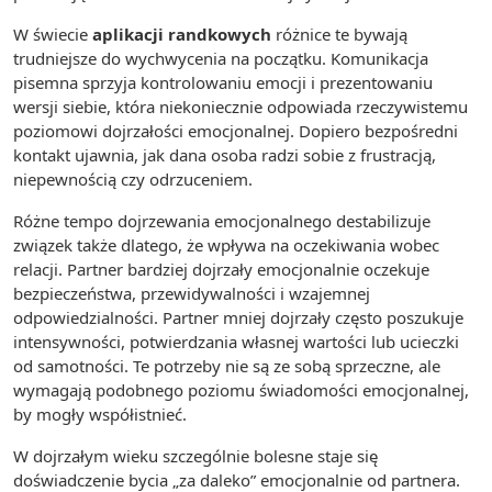
W świecie
aplikacji randkowych
różnice te bywają
trudniejsze do wychwycenia na początku. Komunikacja
pisemna sprzyja kontrolowaniu emocji i prezentowaniu
wersji siebie, która niekoniecznie odpowiada rzeczywistemu
poziomowi dojrzałości emocjonalnej. Dopiero bezpośredni
kontakt ujawnia, jak dana osoba radzi sobie z frustracją,
niepewnością czy odrzuceniem.
Różne tempo dojrzewania emocjonalnego destabilizuje
związek także dlatego, że wpływa na oczekiwania wobec
relacji. Partner bardziej dojrzały emocjonalnie oczekuje
bezpieczeństwa, przewidywalności i wzajemnej
odpowiedzialności. Partner mniej dojrzały często poszukuje
intensywności, potwierdzania własnej wartości lub ucieczki
od samotności. Te potrzeby nie są ze sobą sprzeczne, ale
wymagają podobnego poziomu świadomości emocjonalnej,
by mogły współistnieć.
W dojrzałym wieku szczególnie bolesne staje się
doświadczenie bycia „za daleko” emocjonalnie od partnera.