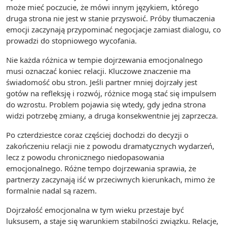
może mieć poczucie, że mówi innym językiem, którego
druga strona nie jest w stanie przyswoić. Próby tłumaczenia
emocji zaczynają przypominać negocjacje zamiast dialogu, co
prowadzi do stopniowego wycofania.
Nie każda różnica w tempie dojrzewania emocjonalnego
musi oznaczać koniec relacji. Kluczowe znaczenie ma
świadomość obu stron. Jeśli partner mniej dojrzały jest
gotów na refleksję i rozwój, różnice mogą stać się impulsem
do wzrostu. Problem pojawia się wtedy, gdy jedna strona
widzi potrzebę zmiany, a druga konsekwentnie jej zaprzecza.
Po czterdziestce coraz częściej dochodzi do decyzji o
zakończeniu relacji nie z powodu dramatycznych wydarzeń,
lecz z powodu chronicznego niedopasowania
emocjonalnego. Różne tempo dojrzewania sprawia, że
partnerzy zaczynają iść w przeciwnych kierunkach, mimo że
formalnie nadal są razem.
Dojrzałość emocjonalna w tym wieku przestaje być
luksusem, a staje się warunkiem stabilności związku. Relacje,