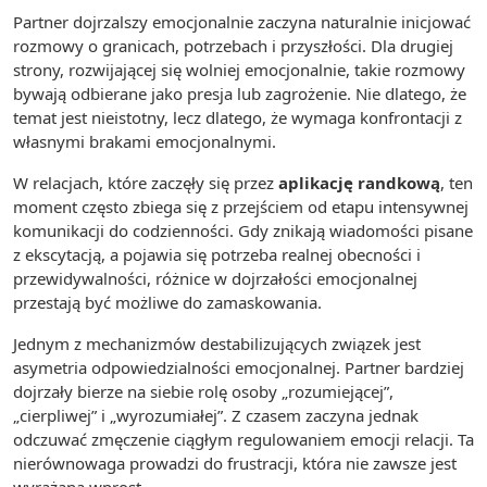
Partner dojrzalszy emocjonalnie zaczyna naturalnie inicjować
rozmowy o granicach, potrzebach i przyszłości. Dla drugiej
strony, rozwijającej się wolniej emocjonalnie, takie rozmowy
bywają odbierane jako presja lub zagrożenie. Nie dlatego, że
temat jest nieistotny, lecz dlatego, że wymaga konfrontacji z
własnymi brakami emocjonalnymi.
W relacjach, które zaczęły się przez
aplikację randkową
, ten
moment często zbiega się z przejściem od etapu intensywnej
komunikacji do codzienności. Gdy znikają wiadomości pisane
z ekscytacją, a pojawia się potrzeba realnej obecności i
przewidywalności, różnice w dojrzałości emocjonalnej
przestają być możliwe do zamaskowania.
Jednym z mechanizmów destabilizujących związek jest
asymetria odpowiedzialności emocjonalnej. Partner bardziej
dojrzały bierze na siebie rolę osoby „rozumiejącej”,
„cierpliwej” i „wyrozumiałej”. Z czasem zaczyna jednak
odczuwać zmęczenie ciągłym regulowaniem emocji relacji. Ta
nierównowaga prowadzi do frustracji, która nie zawsze jest