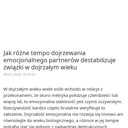
Jak różne tempo dojrzewania
emocjonalnego partnerów destabilizuje
związki w dojrzałym wieku
04.01.2026 19:19:32
W dojrzałym wieku wiele osób wchodzi w relacje z
przekonaniem, że skoro metryka pokazuje czterdzieści lub
więcej lat, to emocjonalna stabilność jest czymś oczywistym.
Rzeczywistość bardzo często brutalnie weryfikuje to
założenie. Dojrzałość emocjonalna nie rozwija się liniowo ani
równolegle do wieku biologicznego, a różnice w jej tempie
potrafią stać się jednym z najbardziej destrukcyjnych