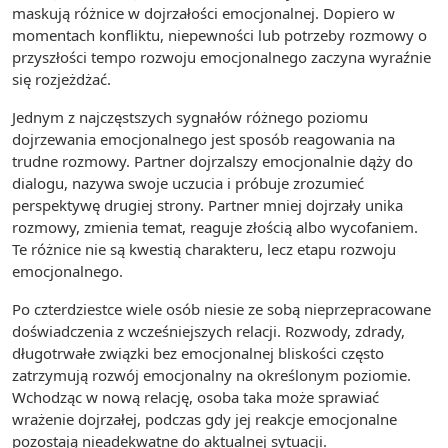
maskują różnice w dojrzałości emocjonalnej. Dopiero w
momentach konfliktu, niepewności lub potrzeby rozmowy o
przyszłości tempo rozwoju emocjonalnego zaczyna wyraźnie
się rozjeżdżać.
Jednym z najczęstszych sygnałów różnego poziomu
dojrzewania emocjonalnego jest sposób reagowania na
trudne rozmowy. Partner dojrzalszy emocjonalnie dąży do
dialogu, nazywa swoje uczucia i próbuje zrozumieć
perspektywę drugiej strony. Partner mniej dojrzały unika
rozmowy, zmienia temat, reaguje złością albo wycofaniem.
Te różnice nie są kwestią charakteru, lecz etapu rozwoju
emocjonalnego.
Po czterdziestce wiele osób niesie ze sobą nieprzepracowane
doświadczenia z wcześniejszych relacji. Rozwody, zdrady,
długotrwałe związki bez emocjonalnej bliskości często
zatrzymują rozwój emocjonalny na określonym poziomie.
Wchodząc w nową relację, osoba taka może sprawiać
wrażenie dojrzałej, podczas gdy jej reakcje emocjonalne
pozostają nieadekwatne do aktualnej sytuacji.