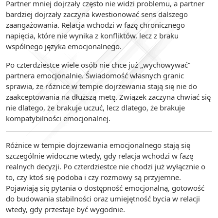
Partner mniej dojrzały często nie widzi problemu, a partner
bardziej dojrzały zaczyna kwestionować sens dalszego
zaangażowania. Relacja wchodzi w fazę chronicznego
napięcia, które nie wynika z konfliktów, lecz z braku
wspólnego języka emocjonalnego.
Po czterdziestce wiele osób nie chce już „wychowywać”
partnera emocjonalnie. Świadomość własnych granic
sprawia, że różnice w tempie dojrzewania stają się nie do
zaakceptowania na dłuższą metę. Związek zaczyna chwiać się
nie dlatego, że brakuje uczuć, lecz dlatego, że brakuje
kompatybilności emocjonalnej.
Różnice w tempie dojrzewania emocjonalnego stają się
szczególnie widoczne wtedy, gdy relacja wchodzi w fazę
realnych decyzji. Po czterdziestce nie chodzi już wyłącznie o
to, czy ktoś się podoba i czy rozmowy są przyjemne.
Pojawiają się pytania o dostępność emocjonalną, gotowość
do budowania stabilności oraz umiejętność bycia w relacji
wtedy, gdy przestaje być wygodnie.