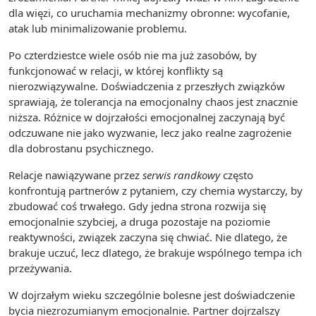
dla więzi, co uruchamia mechanizmy obronne: wycofanie,
atak lub minimalizowanie problemu.
Po czterdziestce wiele osób nie ma już zasobów, by
funkcjonować w relacji, w której konflikty są
nierozwiązywalne. Doświadczenia z przeszłych związków
sprawiają, że tolerancja na emocjonalny chaos jest znacznie
niższa. Różnice w dojrzałości emocjonalnej zaczynają być
odczuwane nie jako wyzwanie, lecz jako realne zagrożenie
dla dobrostanu psychicznego.
Relacje nawiązywane przez
serwis randkowy
często
konfrontują partnerów z pytaniem, czy chemia wystarczy, by
zbudować coś trwałego. Gdy jedna strona rozwija się
emocjonalnie szybciej, a druga pozostaje na poziomie
reaktywności, związek zaczyna się chwiać. Nie dlatego, że
brakuje uczuć, lecz dlatego, że brakuje wspólnego tempa ich
przeżywania.
W dojrzałym wieku szczególnie bolesne jest doświadczenie
bycia niezrozumianym emocjonalnie. Partner dojrzalszy